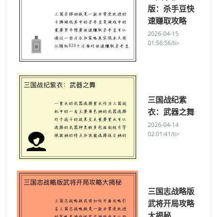
版：杀手豆快
速赚取攻略
2026-04-15
01:56:56/li>
三国战纪紫
衣：武器之舞
2026-04-14
02:01:41/li>
三国志战略版
武将开局攻略
大揭秘