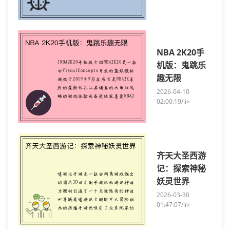
NBA 2K20手
机版：鬼跳乐
趣无限
2026-04-10
02:00:19/li>
齐天大圣西游
记：探索神秘
妖灵世界
2026-03-30
01:47:07/li>