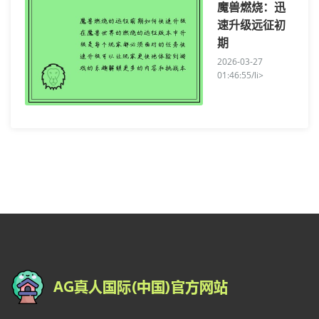
魔兽燃烧：迅
速升级远征初
期
2026-03-27
01:46:55/li>