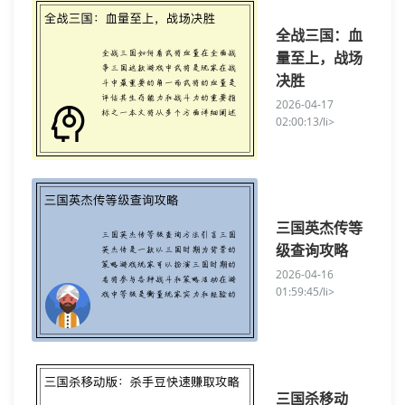
全战三国：血
量至上，战场
决胜
2026-04-17
02:00:13/li>
三国英杰传等
级查询攻略
2026-04-16
01:59:45/li>
三国杀移动